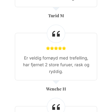
Turid M
Er veldig fornøyd med trefelling,
har fjernet 2 store furuer, rask og
ryddig.
Wenche H