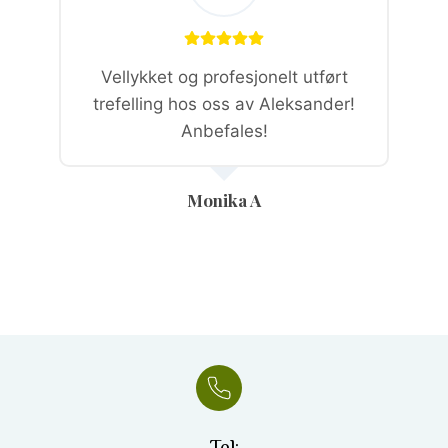
Vellykket og profesjonelt utført
trefelling hos oss av Aleksander!
Anbefales!
Monika A
Tel: