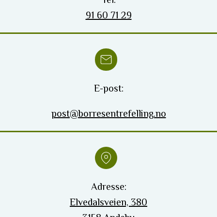
91 60 71 29
E-post:
post@borresentrefelling.no
Adresse:
Elvedalsveien, 380